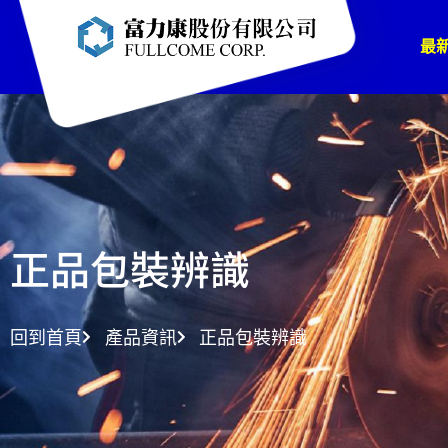
最
正品包裝辨識
回到首頁
產品資訊
正品包裝辨識