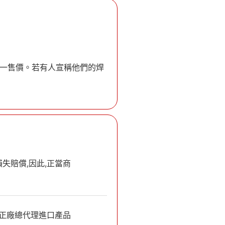
統一售價。若有人宣稱他們的焊
失賠償,因此,正當商
無正廠總代理進口產品