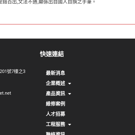
是錯百出,文法不通,顯係出自國人自撰之手筆。
快速連結
201號7樓之3
最新消息
企業概述
et.net
產品資訊
維修案例
人才招募
工程服務
聯絡資訊