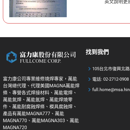
英文說明更
找到我們
105台北市復興北路
富力康公司專業維修燒焊專家，萬能
電話: 02-2712-0908
台灣總代理、代理美國MAGNA萬能焊
full.home@msa.hin
條、專營各式焊接材料、萬能電焊、
萬能氣焊、萬能氬焊、萬能焊燒零
件、萬能耐腐蝕焊條、模具腐蝕焊、
產品有萬能MAGNA777、萬能
MAGNA770、萬能MAGNA303、萬能
MAGNA720