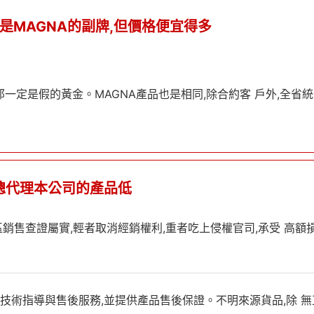
是MAGNA的副牌,但價格便宜得多
一定是假的黃金。MAGNA產品也是相同,除合約客 戶外,全省
總代理本公司的產品低
區銷售查證屬實,輕者取消經銷權利,重者吃上侵權官司,承受 高額損
費技術指導與售後服務,並提供產品售後保證。不明來源貨品,除 