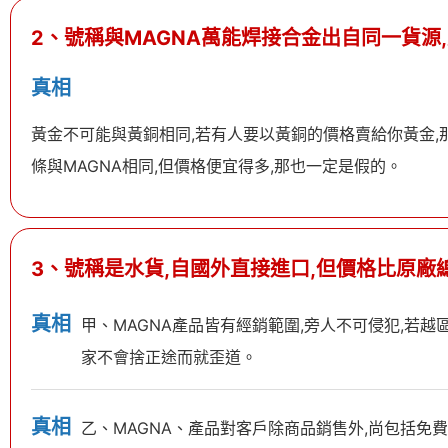
2、號稱與MAGNA萬能焊接合金出自同一貨源,
真相
黃金不可能與黃銅相同,若有人要以黃銅的價格賣給你黃金,那
條與MAGNA相同,但價格便宜得多,那也一定是假的。
3、號稱是水貨,自國外直接進口,但價格比原廠
真相
甲、MAGNA產品皆有經銷範圍,旁人不可侵犯,若越
家不會捨正途而就歪道。
真相
乙、MAGNA、產品對客戶除商品銷售外,尚包括免