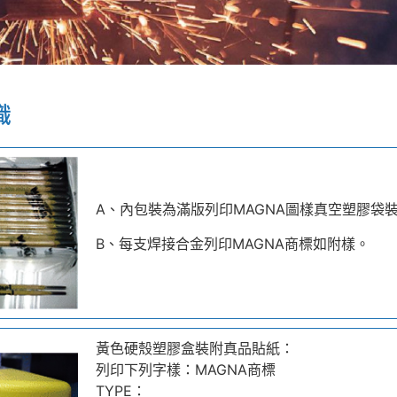
識
A、內包裝為滿版列印MAGNA圖樣真空塑膠袋
B、每支焊接合金列印MAGNA商標如附樣。
黃色硬殼塑膠盒裝附真品貼紙：
列印下列字樣：MAGNA商標
TYPE：