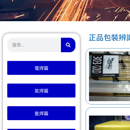
正品包裝辨
電焊篇
氣焊篇
氬焊篇