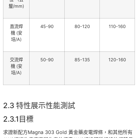
釐/mm)
直流焊
45-90
80-120
110-160
機 (安
培/A)
交流焊
50-90
85-135
120-160
機 (安
培/A)
2.3 特性展示性能測試
2.3.1目標
求證新配方Magna 303 Gold 黃金藥皮電焊條，和其他所有