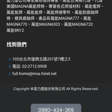
富力康公司專業維修燒焊專家，萬能台灣總代理、代理
美國MAGNA萬能焊條、專營各式焊接材料、萬能電焊、
萬能氣焊、萬能氬焊、萬能焊燒零件、萬能耐腐蝕焊
條、模具腐蝕焊、產品有萬能MAGNA777、萬能
MAGNA770、萬能MAGNA303、萬能MAGNA720
萬能8N12
找到我們
105台北市復興北路201號7樓之3
電話: 02-2712-0908
full.home@msa.hinet.net
Copyright ©富力康股份有限公司
All Rights Reserved.
0980-434-369