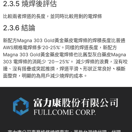
2.3.5 燒焊後評估
比較兩者焊道的長度，並同時比較用剩的電焊
條
2.3.6 結論
新配方Magna 303 Gold黃金藥皮電焊條的焊積長度比普通
AWS規格電焊條多’20-25%’。同樣的焊道長度，新配方
Magna 303 Gold黃金藥皮電焊條也比舊型灰白藥皮Magna
303 電焊條的消耗少 ’20－25%’。 減少焊條的浪費，沒有咬
邊、沒有搭疊或突起推擠，焊道平滑
、
形狀正常良好
、
橫斷
面整齊，明顯的為用戶減少燒焊的成本。