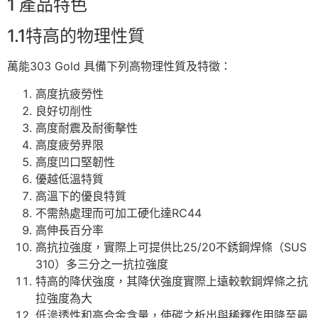
1 產品特色
1.1特高的物理性質
萬能303 Gold 具備下列高物理性質及特徵：
高度抗疲勞性
良好切削性
高度耐震及耐衝擊性
高度疲勞界限
高度凹口堅韌性
優越低溫特質
高溫下的優良特質
不需熱處理而可加工硬化達RC44
高伸長百分率
高抗拉強度，實際上可提供比25/20不銹鋼焊條（SUS
310）多三分之一抗拉強度
特高的降伏強度，其降伏強度實際上遠較軟鋼焊條之抗
拉強度為大
低滲透性和高合金含量，使碳之析出與稀釋作用降至最