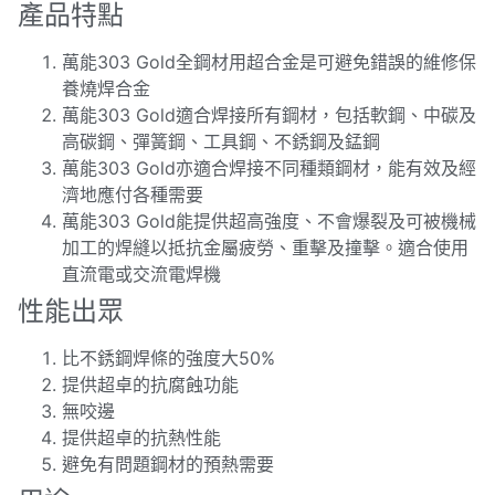
產品特點
萬能303 Gold全鋼材用超合金是可避免錯誤的維修保
養燒焊合金
萬能303 Gold適合焊接所有鋼材，包括軟鋼、中碳及
高碳鋼、彈簧鋼、工具鋼、不銹鋼及錳鋼
萬能303 Gold亦適合焊接不同種類鋼材，能有效及經
濟地應付各種需要
萬能303 Gold能提供超高強度、不會爆裂及可被機械
加工的焊縫以抵抗金屬疲勞、重擊及撞擊。適合使用
直流電或交流電焊機
性能出眾
比不銹鋼焊條的強度大50%
提供超卓的抗腐蝕功能
無咬邊
提供超卓的抗熱性能
避免有問題鋼材的預熱需要