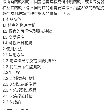
接所有的鋼材時，因為必需焊接成份不明的鋼，或者是有各
種互異的鋼，像不同材質的鋼需要焊接。萬能303的極端抗
裂性常對維護工作有很大的價值。 內容
1 產品特色
1.1 特高的物理性質
1.2 優良的可焊性及弧光特徵
1.3 高變通性
1.4 降低焊具花費
2 使用方法
2.1 運用方法
2.2 電焊條尺寸及電流使用規格
2.3 特性展示性能測試
2.3.1 目標
2.3.2 測試使用材料
2.3.3 測試前的準備
2.3.4 燒焊測試過程
2.3.5 燒焊後評估
2.3.6 結論