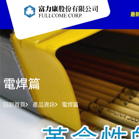
最
電焊篇
回到首頁
產品資訊
電焊篇