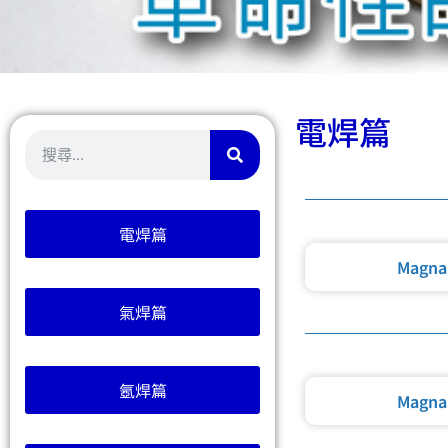
電焊篇
電焊篇
Magna
氣焊篇
氬焊篇
Magna